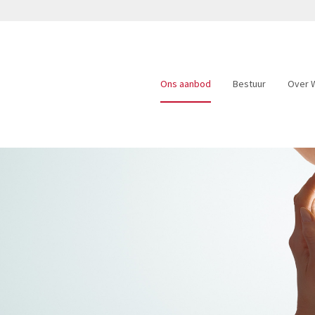
Ons aanbod
Bestuur
Over W