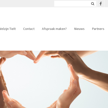
elzijn Tielt
Contact
Afspraak maken?
Nieuws
Partners