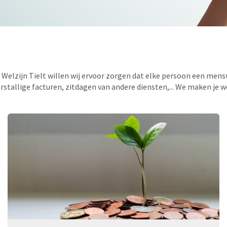
t Welzijn Tielt willen wij ervoor zorgen dat elke persoon een mensw
terstallige facturen, zitdagen van andere diensten,... We maken je