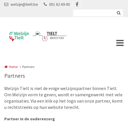
Overslaan en naar de inhoud gaan
welzijn@tielt.be
051 82 69 00
Home
Partners
Partners
Welzijn Tielt is niet de enige welzijnspartner binnen Tielt.
Om Welzijn vorm te geven, wordt er samengewerkt met vele
organisaties. Via een klik op het logo van onze partner, komt
u rechtstreeks op hun website terecht.
Partner in de ouderenzorg