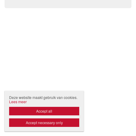
Deze website maakt gebruik van cookies.
Lees meer
Accept all
Accept necessary only