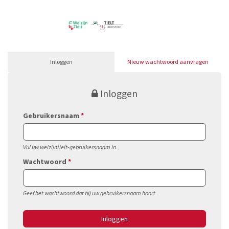
Overslaan en naar de inhoud gaan
Inloggen
Nieuw wachtwoord aanvragen
Inloggen
Gebruikersnaam
*
Vul uw welzijntielt-gebruikersnaam in.
Wachtwoord
*
Geef het wachtwoord dat bij uw gebruikersnaam hoort.
Inloggen