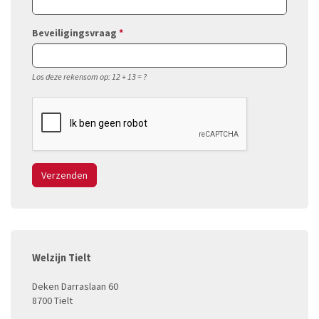
Beveiligingsvraag
*
Los deze rekensom op: 12 + 13 = ?
Verzenden
Welzijn Tielt
Deken Darraslaan 60
8700 Tielt