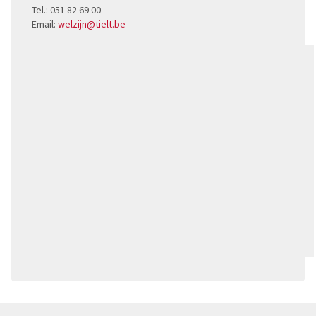
Tel.: 051 82 69 00
Email:
welzijn@tielt.be