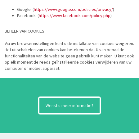
Google: (
https://www.google.com/policies/privacy/
)
Facebook: (
https://www.facebook.com/policy.php
)
BEHEER VAN COOKIES
Via uw browserinstellingen kunt u de installatie van cookies weigeren.
Het uitschakelen van cookies kan betekenen dat U van bepaalde
functionaliteiten van de website geen gebruik kunt maken. U kunt ook
op elk moment de reeds geïnstalleerde cookies verwijderen van uw
computer of mobiel apparaat.
Wenst u meer informatie?