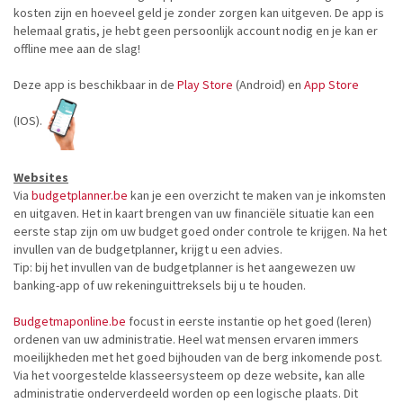
kosten zijn en hoeveel geld je zonder zorgen kan uitgeven. De app is
helemaal gratis, je hebt geen persoonlijk account nodig en je kan er
offline mee aan de slag!
Deze app is beschikbaar in de
Play Store
(Android) en
App Store
(IOS).
Websites
Via
budgetplanner.be
kan je een overzicht te maken van je inkomsten
en uitgaven. Het in kaart brengen van uw financiële situatie kan een
eerste stap zijn om uw budget goed onder controle te krijgen. Na het
invullen van de budgetplanner, krijgt u een advies.
Tip: bij het invullen van de budgetplanner is het aangewezen uw
banking-app of uw rekeninguittreksels bij u te houden.
Budgetmaponline.be
focust in eerste instantie op het goed (leren)
ordenen van uw administratie. Heel wat mensen ervaren immers
moeilijkheden met het goed bijhouden van de berg inkomende post.
Via het voorgestelde klasseersysteem op deze website, kan alle
administratie onderverdeeld worden op een logische plaats. Dit