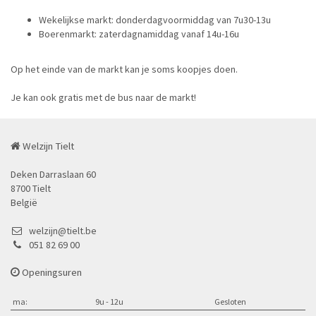
Wekelijkse markt: donderdagvoormiddag van 7u30-13u
Boerenmarkt: zaterdagnamiddag vanaf 14u-16u
Op het einde van de markt kan je soms koopjes doen.
Je kan ook gratis met de bus naar de markt!
Welzijn Tielt
Deken Darraslaan 60
8700 Tielt
België
welzijn@tielt.be
051 82 69 00
Openingsuren
ma:
9u - 12u
Gesloten