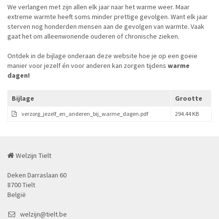
We verlangen met zijn allen elk jaar naar het warme weer. Maar
extreme warmte heeft soms minder prettige gevolgen. Want elk jaar
sterven nog honderden mensen aan de gevolgen van warmte. Vaak
gaat het om alleenwonende ouderen of chronische zieken.
Ontdek in de bijlage onderaan deze website hoe je op een goeie
manier voor jezelf én voor anderen kan zorgen tijdens
warme
dagen!
Bijlage
Grootte
verzorg_jezelf_en_anderen_bij_warme_dagen.pdf
294.44 KB
Welzijn Tielt
Deken Darraslaan 60
8700 Tielt
België
welzijn@tielt.be