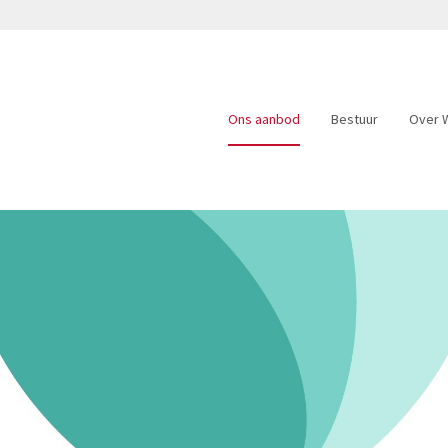
Ons aanbod
Bestuur
Over W