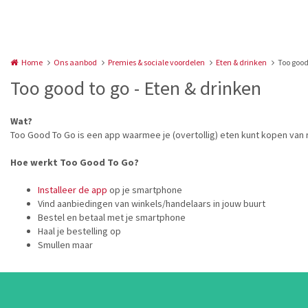
Home
Ons aanbod
Premies & sociale voordelen
Eten & drinken
Too good
Too good to go - Eten & drinken
Wat?
Too Good To Go is een app waarmee je (overtollig) eten kunt kopen van r
Hoe werkt Too Good To Go?
Installeer de app
op je smartphone
Vind aanbiedingen van winkels/handelaars in jouw buurt
Bestel en betaal met je smartphone
Haal je bestelling op
Smullen maar