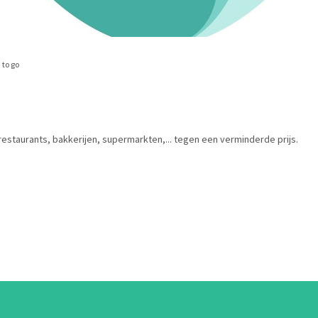
 to go
estaurants, bakkerijen, supermarkten,... tegen een verminderde prijs.