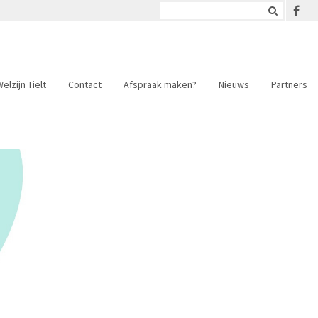
elzijn Tielt
Contact
Afspraak maken?
Nieuws
Partners