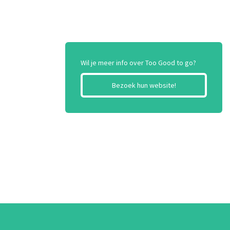
Wil je meer info over Too Good to go?
Bezoek hun website!