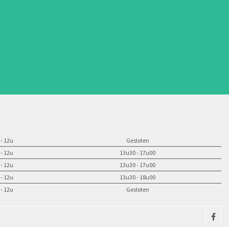
 - 12u
Gesloten
 - 12u
13u30 - 17u00
 - 12u
13u30 - 17u00
 - 12u
13u30 - 18u00
 - 12u
Gesloten